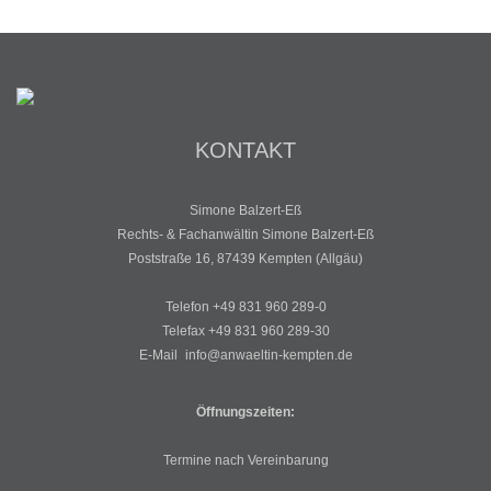
KONTAKT
Simone Balzert-Eß
Rechts- & Fachanwältin Simone Balzert-Eß
Poststraße 16, 87439 Kempten (Allgäu)
Telefon
+49 831 960 289-0
Telefax
+49 831 960 289-30
E-Mail
info@anwaeltin-kempten.de
Öffnungszeiten:
Termine nach Vereinbarung