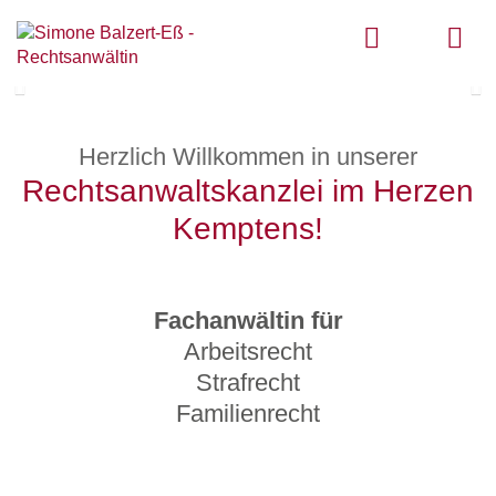
Zurück
We
Herzlich Willkommen in unserer
Rechts­anwalts­kanzlei im Herzen
Kemptens!
Fachanwältin für
Arbeitsrecht
Strafrecht
Familienrecht